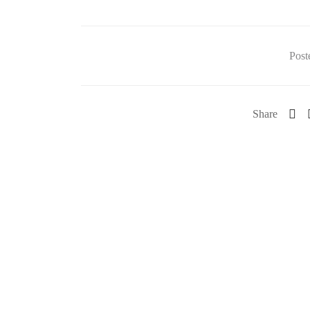
Post
Share