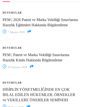
DUYURULAR
PEM | 2026 Patent ve Marka Vekilliği Sınavlarına
Hazırlık Eğitimleri Hakkında Bilgilendirme
7 Ağustos 2026
DUYURULAR
PEM | Patent ve Marka Vekilliği Sınavlarına
Hazırlık Kitabı Hakkında Bilgilendirme
29 Temmuz 2026
DUYURULAR
DİSİPLİN YÖNETMELİĞİNDE EN ÇOK
İHLAL EDİLEN HÜKÜMLER, ÖRNEKLER
ve VEKİLLERE ÖNERİLER SEMİNERİ