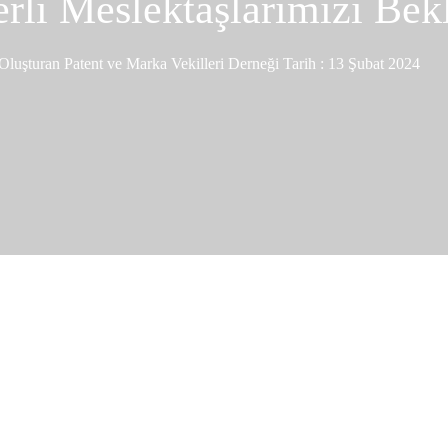
rli Meslektaşlarımızı Bek
Oluşturan
Patent ve Marka Vekilleri Derneği
Tarih :
13 Şubat 2024