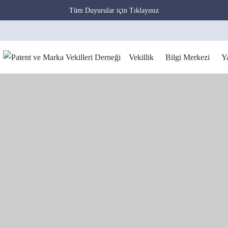
Tüm Duyurular için Tıklayınız
Vekillik
Bilgi Merkezi
Y