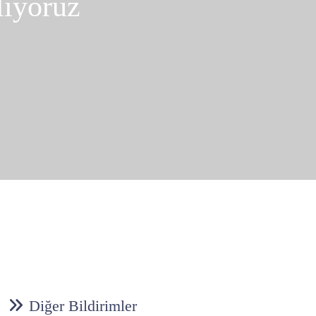
liyoruz
Diğer Bildirimler