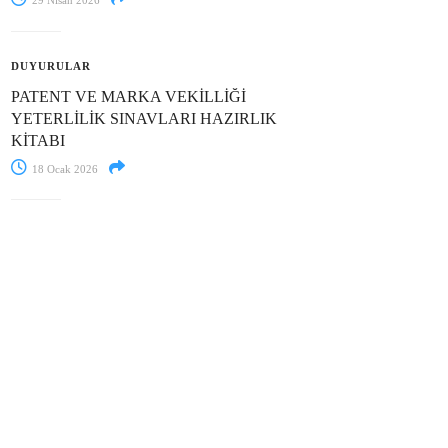
29 Nisan 2026
DUYURULAR
PATENT VE MARKA VEKİLLİĞİ
YETERLİLİK SINAVLARI HAZIRLIK
KİTABI
18 Ocak 2026
AR
SOSYAL MEDYA