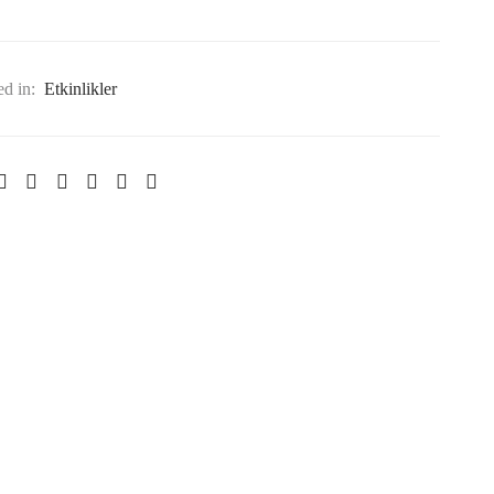
ed in:
Etkinlikler