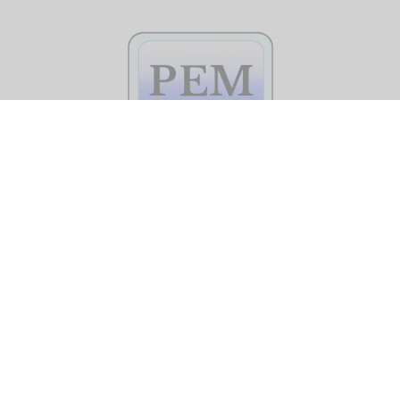
SOSYAL MEDYA
® 2026- https://pem.org.tr