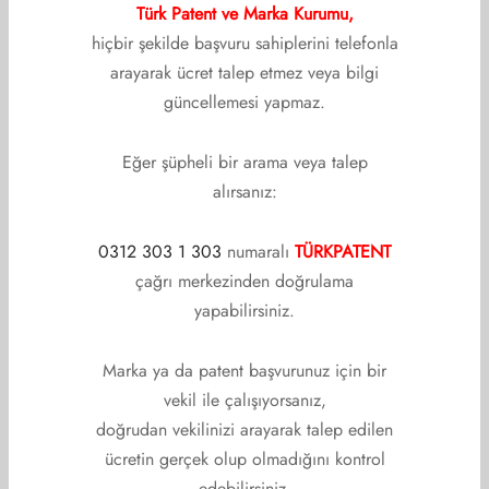
Türk Patent ve Marka Kurumu,
hiçbir şekilde başvuru sahiplerini telefonla
Ad
arayarak ücret talep etmez veya bilgi
güncellemesi yapmaz.
E-posta
Eğer şüpheli bir arama veya talep
alırsanız:
İnternet sitesi
0312 303 1 303
numaralı
TÜRKPATENT
çağrı merkezinden doğrulama
yapabilirsiniz.
Marka ya da patent başvurunuz için bir
vekil ile çalışıyorsanız,
doğrudan vekilinizi arayarak talep edilen
ücretin gerçek olup olmadığını kontrol
edebilirsiniz.