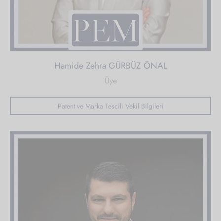
Hamide Zehra GÜRBÜZ ÖNAL
Üye
Patent ve Marka Tescili Vekil Bilgileri