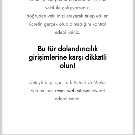
vekil ile çalışıyorsanız,
doğrudan vekilinizi arayarak talep edilen
ücretin gerçek olup olmadığını kontrol
edebilirsiniz.
Bu tür dolandırıcılık
girişimlerine karşı dikkatli
olun!
Detaylı bilgi için Türk Patent ve Marka
Kurumu’nun
resmi web sitesini
ziyaret
edebilirsiniz.
Esenyel BARAK BAL
Üye
Patent ve Marka Tescili Vekil Bilgileri