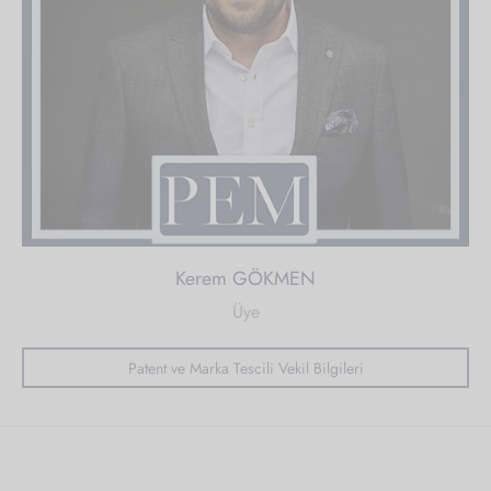
Kerem GÖKMEN
Üye
Patent ve Marka Tescili Vekil Bilgileri