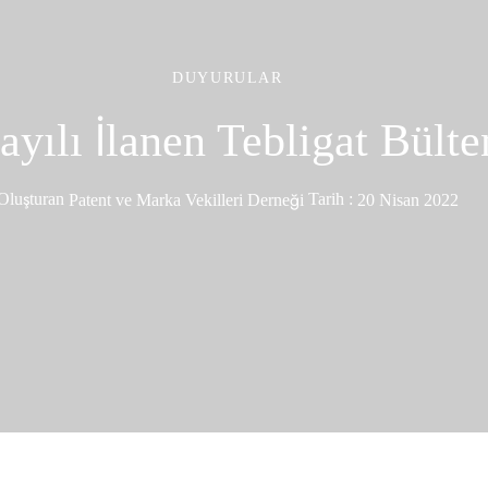
DUYURULAR
ayılı İlanen Tebligat Bülte
Oluşturan
Patent ve Marka Vekilleri Derneği
Tarih :
20 Nisan 2022