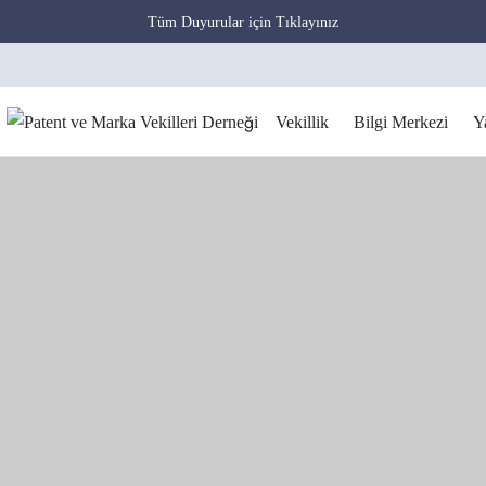
Tüm Duyurular için Tıklayınız
Vekillik
Bilgi Merkezi
Y