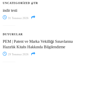
UNCATEGORIZED @TR
indir testi
31 Temmuz 2026
DUYURULAR
PEM | Patent ve Marka Vekilliği Sınavlarına
Hazırlık Kitabı Hakkında Bilgilendirme
29 Temmuz 2026