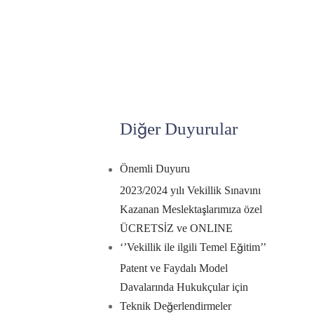
Diğer Duyurular
Önemli Duyuru
2023/2024 yılı Vekillik Sınavını
Kazanan Meslektaşlarımıza özel
ÜCRETSİZ ve ONLINE
‘’Vekillik ile ilgili Temel Eğitim’’
Patent ve Faydalı Model
Davalarında Hukukçular için
Teknik Değerlendirmeler