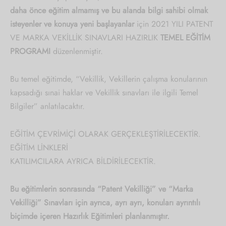
daha önce eğitim almamış ve bu alanda bilgi sahibi olmak
isteyenler ve konuya yeni başlayanlar
için 2021 YILI PATENT
VE MARKA VEKİLLİK SINAVLARI HAZIRLIK
TEMEL EĞİTİM
PROGRAMI
düzenlenmiştir.
Bu temel eğitimde, “Vekillik, Vekillerin çalışma konularının
kapsadığı sınai haklar ve Vekillik sınavları ile ilgili Temel
Bilgiler” anlatılacaktır.
EĞİTİM ÇEVRİMİÇİ OLARAK GERÇEKLEŞTİRİLECEKTİR.
EĞİTİM LİNKLERİ
KATILIMCILARA AYRICA BİLDİRİLECEKTİR.
Bu eğitimlerin sonrasında “Patent Vekilliği” ve “Marka
Vekilliği” Sınavları için ayrıca, ayrı ayrı, konuları ayrıntılı
biçimde içeren Hazırlık Eğitimleri planlanmıştır.