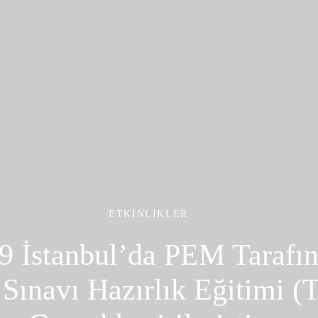
ETKINLIKLER
9 İstanbul’da PEM Tarafın
 Sınavı Hazırlık Eğitimi (