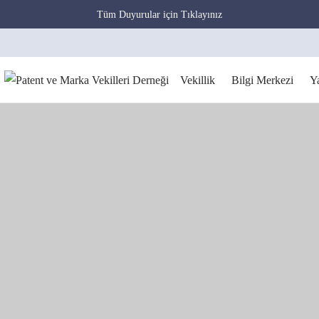
Tüm Duyurular için Tıklayınız
Vekillik
Bilgi Merkezi
Y