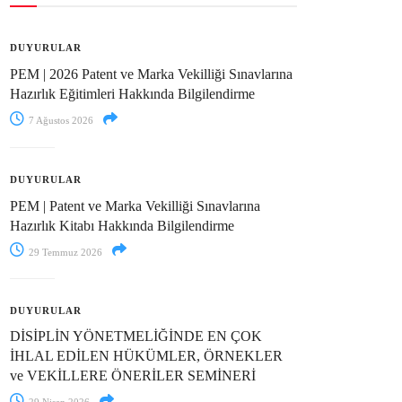
DUYURULAR
PEM | 2026 Patent ve Marka Vekilliği Sınavlarına
Hazırlık Eğitimleri Hakkında Bilgilendirme
7 Ağustos 2026
DUYURULAR
PEM | Patent ve Marka Vekilliği Sınavlarına
Hazırlık Kitabı Hakkında Bilgilendirme
29 Temmuz 2026
DUYURULAR
DİSİPLİN YÖNETMELİĞİNDE EN ÇOK
İHLAL EDİLEN HÜKÜMLER, ÖRNEKLER
ve VEKİLLERE ÖNERİLER SEMİNERİ