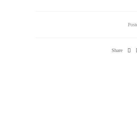
Post
Share