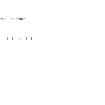
ed in:
Etkinlikler