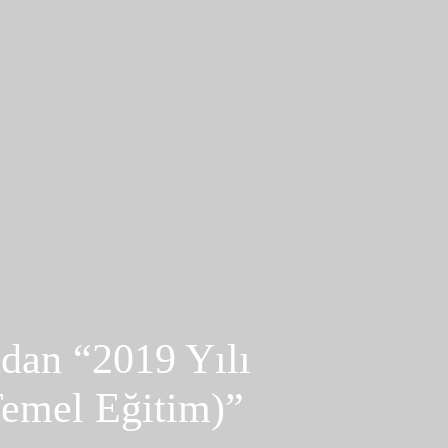
dan “2019 Yılı
Temel Eğitim)”