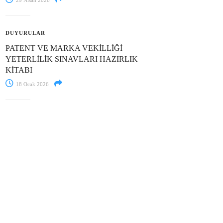
29 Nisan 2026
DUYURULAR
PATENT VE MARKA VEKİLLİĞİ
YETERLİLİK SINAVLARI HAZIRLIK
KİTABI
18 Ocak 2026
AR
SOSYAL MEDYA