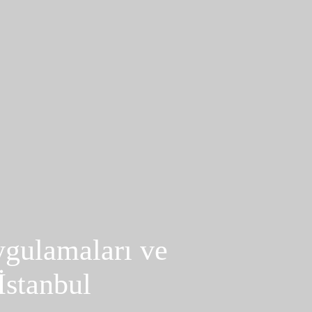
ygulamaları ve
İstanbul