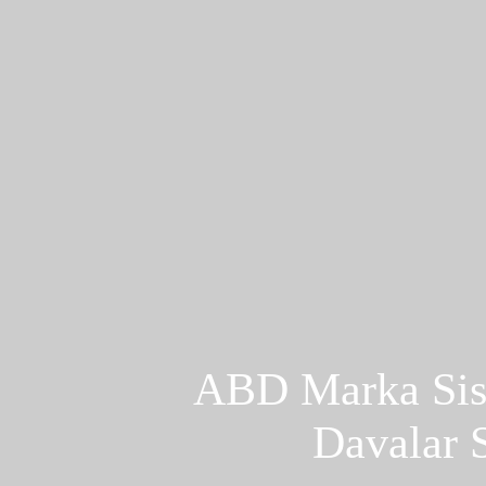
ABD Marka Sist
Davalar S