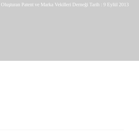
Oluşturan
Patent ve Marka Vekilleri Derneği
Tarih :
9 Eylül 2013