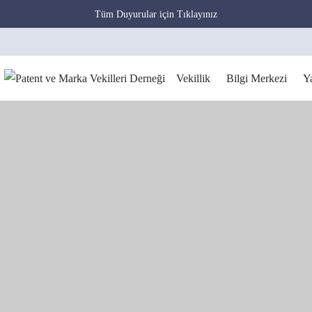
Tüm Duyurular için Tıklayınız
Vekillik
Bilgi Merkezi
Y