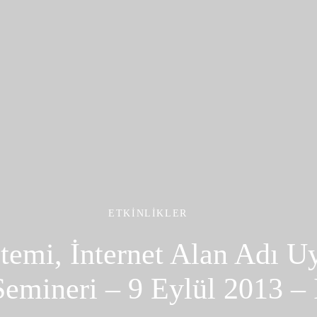
ETKINLIKLER
emi, İnternet Alan Adı U
emineri – 9 Eylül 2013 – 