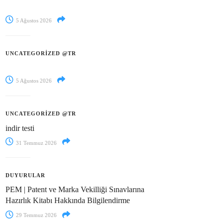
5 Ağustos 2026
UNCATEGORIZED @TR
5 Ağustos 2026
UNCATEGORIZED @TR
indir testi
31 Temmuz 2026
DUYURULAR
PEM | Patent ve Marka Vekilliği Sınavlarına
Hazırlık Kitabı Hakkında Bilgilendirme
29 Temmuz 2026