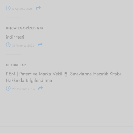
5 Ağustos 2026
UNCATEGORIZED @TR
indir testi
31 Temmuz 2026
DUYURULAR
PEM | Patent ve Marka Vekilliği Sınavlarına Hazırlık Kitabı
Hakkında Bilgilendirme
29 Temmuz 2026