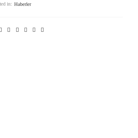
ted in:
Haberler