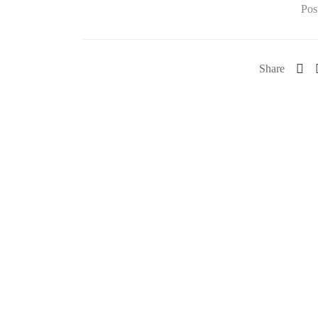
Pos
Share