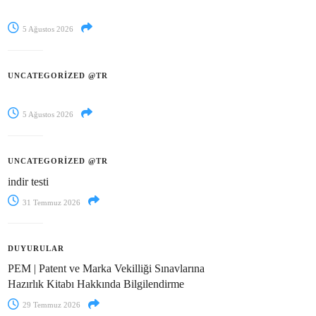
5 Ağustos 2026
UNCATEGORIZED @TR
5 Ağustos 2026
UNCATEGORIZED @TR
indir testi
31 Temmuz 2026
DUYURULAR
PEM | Patent ve Marka Vekilliği Sınavlarına
Hazırlık Kitabı Hakkında Bilgilendirme
29 Temmuz 2026