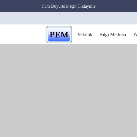
Tüm Duyurular için Tıklayınız
Vekillik
Bilgi Merkezi
Y