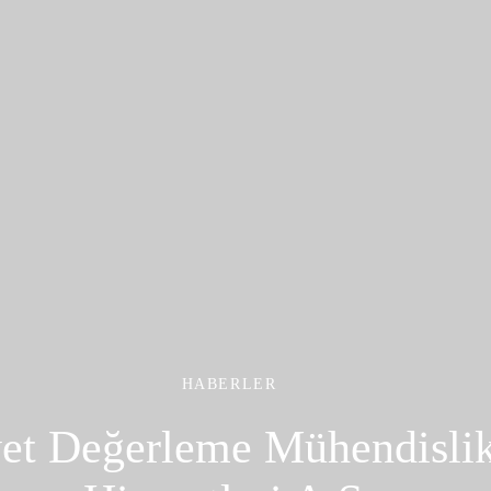
HABERLER
yet Değerleme Mühendisli