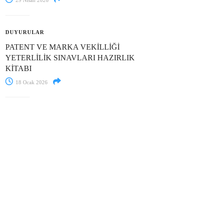
29 Nisan 2026
DUYURULAR
PATENT VE MARKA VEKİLLİĞİ
YETERLİLİK SINAVLARI HAZIRLIK
KİTABI
18 Ocak 2026
AR
SOSYAL MEDYA