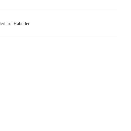
ted in:
Haberler