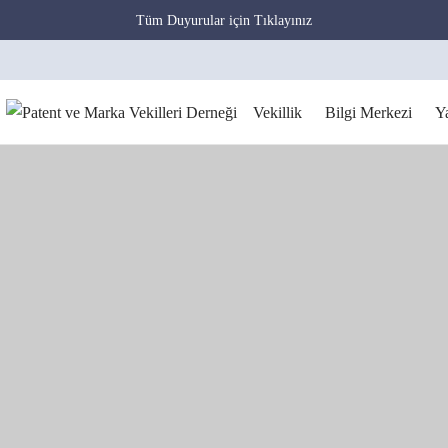
Tüm Duyurular için Tıklayınız
Vekillik
Bilgi Merkezi
Y