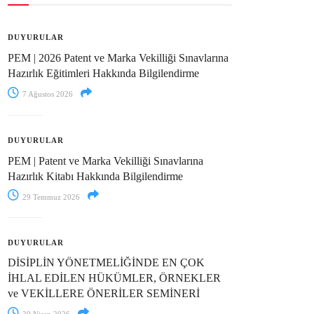
DUYURULAR
PEM | 2026 Patent ve Marka Vekilliği Sınavlarına
Hazırlık Eğitimleri Hakkında Bilgilendirme
7 Ağustos 2026
DUYURULAR
PEM | Patent ve Marka Vekilliği Sınavlarına
Hazırlık Kitabı Hakkında Bilgilendirme
29 Temmuz 2026
DUYURULAR
DİSİPLİN YÖNETMELİĞİNDE EN ÇOK
İHLAL EDİLEN HÜKÜMLER, ÖRNEKLER
ve VEKİLLERE ÖNERİLER SEMİNERİ