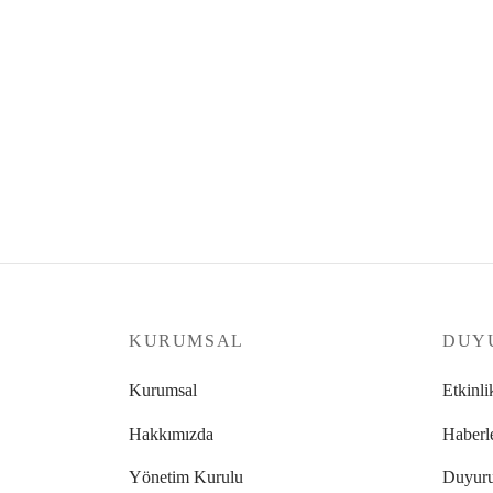
KURUMSAL
DUY
Kurumsal
Etkinli
Hakkımızda
Haberl
Yönetim Kurulu
Duyuru